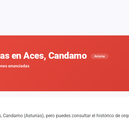
enas en Aces, Candamo
Asturias
ones anunciadas
 Candamo (Asturias), pero puedes consultar el histórico de orq