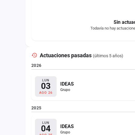
Sin actua
Todavía no hay actuacion
Actuaciones pasadas
(últimos 5 años)
2026
LUN
03
IDEAS
Grupo
AGO 26
2025
LUN
04
IDEAS
Grupo