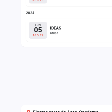
AGO 25
2024
LUN
05
IDEAS
Grupo
AGO 24