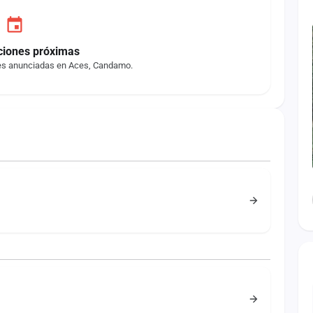
ciones próximas
es anunciadas en Aces, Candamo.