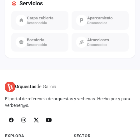
Servicios
Carpa cubierta
Aparcamiento
Desconocido
Desconocido
Bocatería
Atracciones
Desconocido
Desconocido
Orquestas
de Galicia
El portal de referencia de orquestas y verbenas. Hecho por y para
verbener@s.
EXPLORA
SECTOR