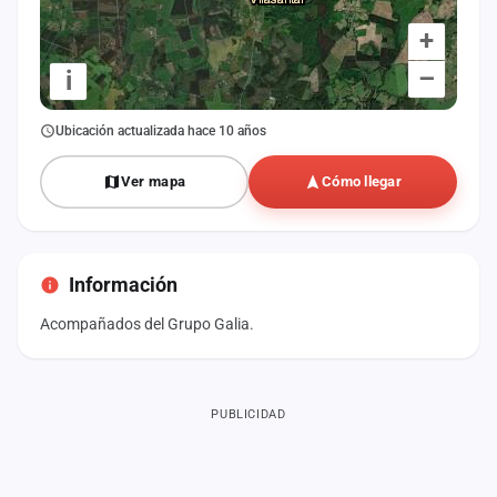
+
–
i
Ubicación actualizada hace 10 años
Ver mapa
Cómo llegar
Información
Acompañados del Grupo Galia.
PUBLICIDAD