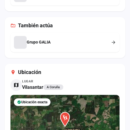
También
actúa
Grupo GALIA
Ubicación
LUGAR
Vilasantar
A Coruña
Ubicación exacta