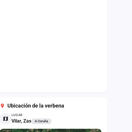
Ubicación de la verbena
LUGAR
Vilar, Zas
A Coruña