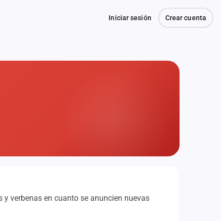
Iniciar sesión
Crear cuenta
tas y verbenas en cuanto se anuncien nuevas