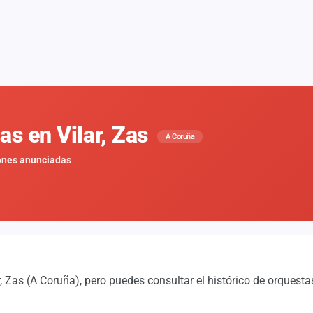
as en Vilar, Zas
A Coruña
ones anunciadas
, Zas (A Coruña), pero puedes consultar el histórico de orques