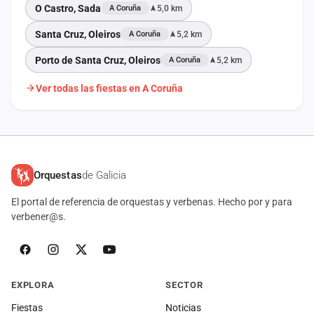
O Castro, Sada
5,0 km
A Coruña
Santa Cruz, Oleiros
5,2 km
A Coruña
Porto de Santa Cruz, Oleiros
5,2 km
A Coruña
Ver todas las fiestas en A Coruña
Orquestas
de Galicia
El portal de referencia de orquestas y verbenas. Hecho por y para
verbener@s.
EXPLORA
SECTOR
Fiestas
Noticias