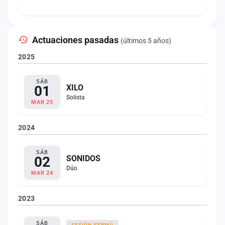
Actuaciones pasadas
(últimos 5 años)
2025
SÁB
01
XILO
Solista
MAR 25
2024
SÁB
02
SONIDOS
Dúo
MAR 24
2023
SÁB
SESIÓN VERMÚ