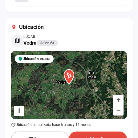
Ubicación
LUGAR
Vedra
A Coruña
Ubicación exacta
+
–
i
Ubicación actualizada hace 6 años y 11 meses