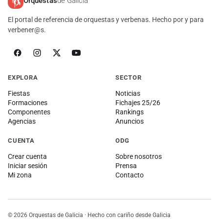
Orquestas
de Galicia
El portal de referencia de orquestas y verbenas. Hecho por y para
verbener@s.
EXPLORA
SECTOR
Fiestas
Noticias
Formaciones
Fichajes 25/26
Componentes
Rankings
Agencias
Anuncios
CUENTA
ODG
Crear cuenta
Sobre nosotros
Iniciar sesión
Prensa
Mi zona
Contacto
© 2026 Orquestas de Galicia · Hecho con cariño desde Galicia