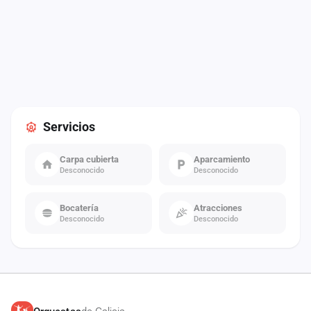
Servicios
Carpa cubierta
Aparcamiento
Desconocido
Desconocido
Bocatería
Atracciones
Desconocido
Desconocido