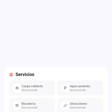
Servicios
Carpa cubierta
Aparcamiento
Desconocido
Desconocido
Bocatería
Atracciones
Desconocido
Desconocido