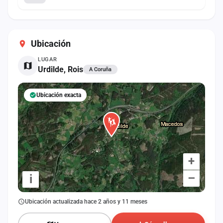
Ubicación
LUGAR
Urdilde, Rois
A Coruña
Ubicación exacta
+
–
i
Ubicación actualizada hace 2 años y 11 meses