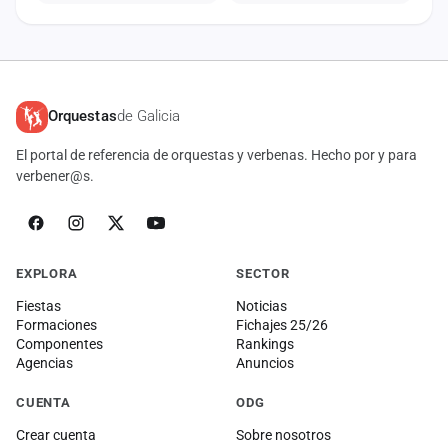
Orquestas
de Galicia
El portal de referencia de orquestas y verbenas. Hecho por y para
verbener@s.
EXPLORA
SECTOR
Fiestas
Noticias
Formaciones
Fichajes 25/26
Componentes
Rankings
Agencias
Anuncios
CUENTA
ODG
Crear cuenta
Sobre nosotros