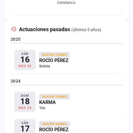
Coristanco.
Actuaciones pasadas
(últimos 5 años)
2025
SÁB
SESIÓN VERMÚ
16
ROCÍO PÉREZ
Solista
AGO 25
2024
DOM
SESIÓN VERMÚ
18
KARMA
Trío
AGO 24
SÁB
SESIÓN VERMÚ
17
ROCÍO PÉREZ