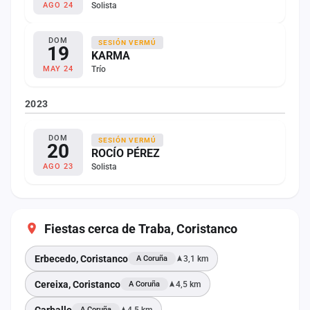
Solista
AGO 24
DOM
SESIÓN VERMÚ
19
KARMA
Trío
MAY 24
2023
DOM
SESIÓN VERMÚ
20
ROCÍO PÉREZ
Solista
AGO 23
Fiestas cerca de Traba, Coristanco
Erbecedo, Coristanco
3,1 km
A Coruña
Cereixa, Coristanco
4,5 km
A Coruña
Carballo
4,5 km
A Coruña