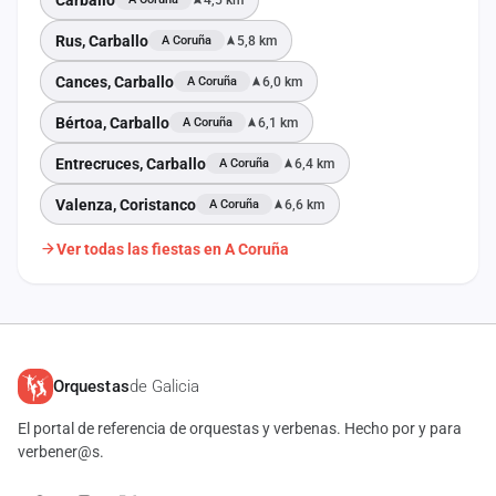
Rus, Carballo
5,8 km
A Coruña
Cances, Carballo
6,0 km
A Coruña
Bértoa, Carballo
6,1 km
A Coruña
Entrecruces, Carballo
6,4 km
A Coruña
Valenza, Coristanco
6,6 km
A Coruña
Ver todas las fiestas en A Coruña
Orquestas
de Galicia
El portal de referencia de orquestas y verbenas. Hecho por y para
verbener@s.