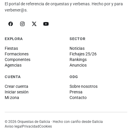
El portal de referencia de orquestas y verbenas. Hecho por y para
verbener@s.
EXPLORA
SECTOR
Fiestas
Noticias
Formaciones
Fichajes 25/26
Componentes
Rankings
Agencias
Anuncios
CUENTA
ODG
Crear cuenta
Sobre nosotros
Iniciar sesión
Prensa
Mi zona
Contacto
© 2026 Orquestas de Galicia · Hecho con cariño desde Galicia
Aviso legal
Privacidad
Cookies