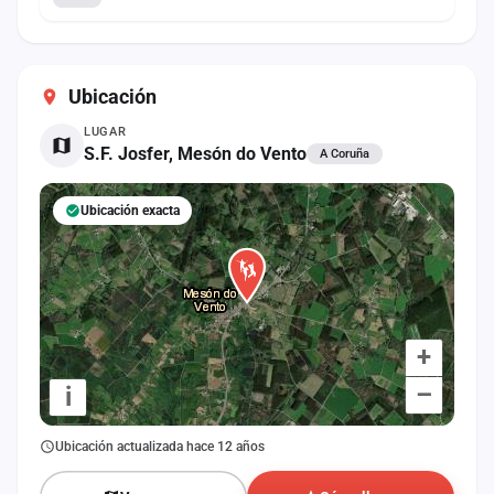
Ubicación
LUGAR
S.F. Josfer, Mesón do Vento
A Coruña
Ubicación exacta
+
–
i
Ubicación actualizada hace 12 años