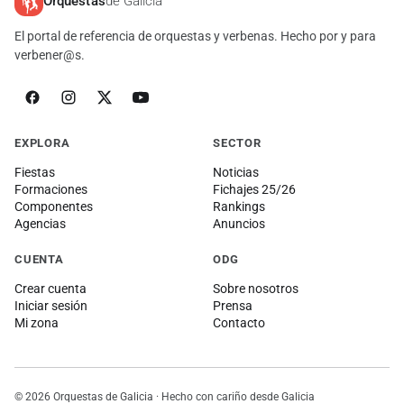
Orquestas
de Galicia
El portal de referencia de orquestas y verbenas. Hecho por y para
verbener@s.
EXPLORA
SECTOR
Fiestas
Noticias
Formaciones
Fichajes 25/26
Componentes
Rankings
Agencias
Anuncios
CUENTA
ODG
Crear cuenta
Sobre nosotros
Iniciar sesión
Prensa
Mi zona
Contacto
© 2026 Orquestas de Galicia · Hecho con cariño desde Galicia