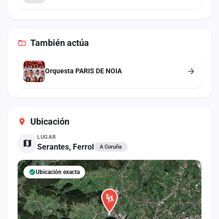
También
actúa
Orquesta PARIS DE NOIA
Ubicación
LUGAR
Serantes, Ferrol
A Coruña
Ubicación exacta