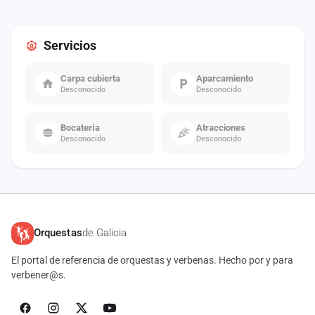
Servicios
Carpa cubierta
Aparcamiento
Desconocido
Desconocido
Bocatería
Atracciones
Desconocido
Desconocido
Orquestas
de Galicia
El portal de referencia de orquestas y verbenas. Hecho por y para
verbener@s.