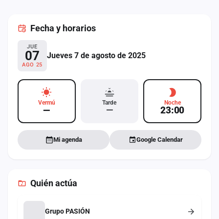
cuenta
Fecha
y horarios
Administración
JUE
Contacto
07
Jueves 7 de agosto de 2025
AGO 25
Vermú
Tarde
Noche
—
—
23:00
Mi agenda
Google Calendar
Quién actúa
Grupo PASIÓN