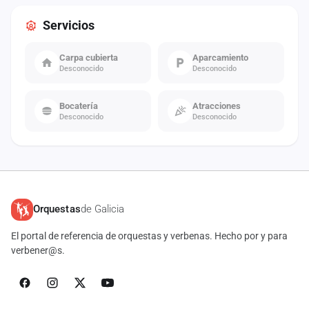
Servicios
Carpa cubierta
Aparcamiento
Desconocido
Desconocido
Bocatería
Atracciones
Desconocido
Desconocido
Orquestas
de Galicia
El portal de referencia de orquestas y verbenas. Hecho por y para
verbener@s.