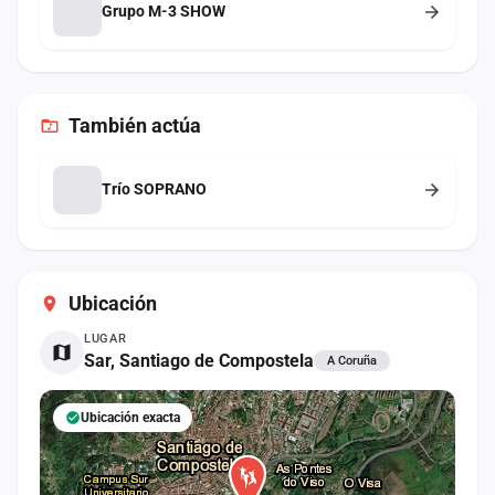
Grupo M-3 SHOW
También
actúa
Trío SOPRANO
Ubicación
LUGAR
Sar, Santiago de Compostela
A Coruña
Ubicación exacta