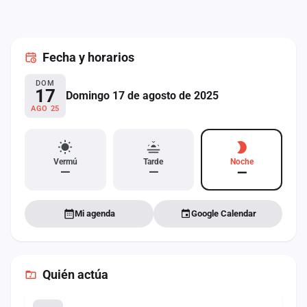
cuenta
Administración
Fecha
y horarios
Contacto
DOM
17
Domingo 17 de agosto de 2025
AGO 25
Vermú
Tarde
Noche
—
—
—
Mi agenda
Google Calendar
Quién actúa