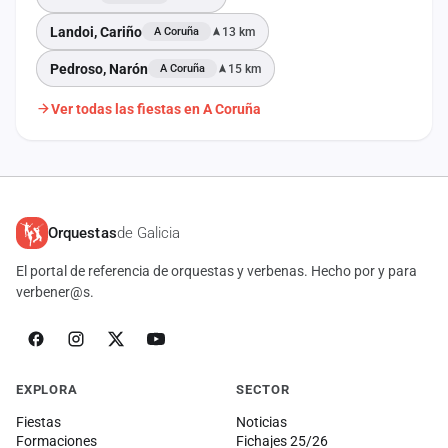
Landoi, Cariño
13 km
A Coruña
Pedroso, Narón
15 km
A Coruña
Ver todas las fiestas en A Coruña
Orquestas
de Galicia
El portal de referencia de orquestas y verbenas. Hecho por y para
verbener@s.
EXPLORA
SECTOR
Fiestas
Noticias
Formaciones
Fichajes 25/26