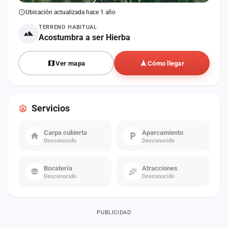
Ubicación actualizada hace 1 año
TERRENO HABITUAL
Acostumbra a ser Hierba
Ver mapa
Cómo llegar
Servicios
Carpa cubierta
Aparcamiento
Desconocido
Desconocido
Bocatería
Atracciones
Desconocido
Desconocido
PUBLICIDAD