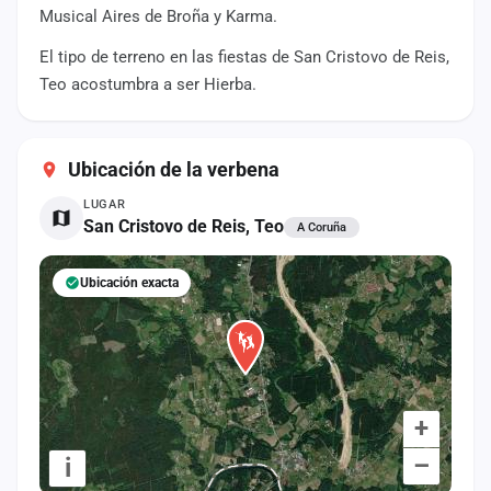
cuenta
Musical Aires de Broña y Karma.
El tipo de terreno en las fiestas de San Cristovo de Reis,
Administración
Teo acostumbra a ser Hierba.
Contacto
Ubicación de la verbena
LUGAR
San Cristovo de Reis, Teo
A Coruña
Ubicación exacta
+
–
i