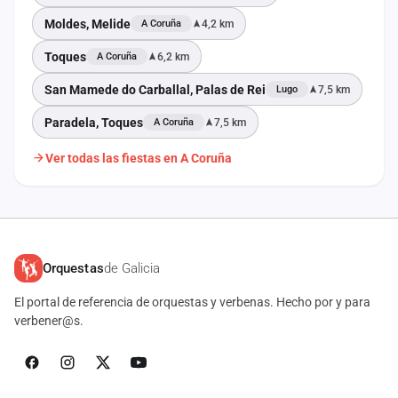
Moldes, Melide
4,2 km
A Coruña
Toques
6,2 km
A Coruña
San Mamede do Carballal, Palas de Rei
7,5 km
Lugo
Paradela, Toques
7,5 km
A Coruña
Ver todas las fiestas en A Coruña
Orquestas
de Galicia
El portal de referencia de orquestas y verbenas. Hecho por y para
verbener@s.