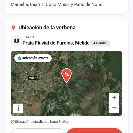
cuenta
Marbella, Beatriz, Coco Music y Paris de Noia.
Administración
Ubicación de la verbena
Contacto
LUGAR
Praia Fluvial de Furelos, Melide
A Coruña
Ubicación exacta
+
–
i
Ubicación actualizada hace 3 años