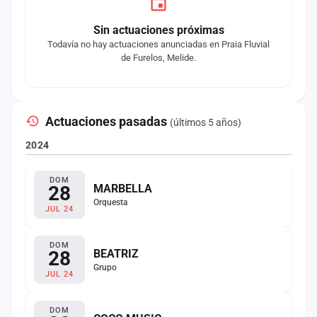
Sin actuaciones próximas
Todavía no hay actuaciones anunciadas en Praia Fluvial
de Furelos, Melide.
Actuaciones pasadas
(últimos 5 años)
2024
DOM
28
MARBELLA
Orquesta
JUL 24
DOM
28
BEATRIZ
Grupo
JUL 24
DOM