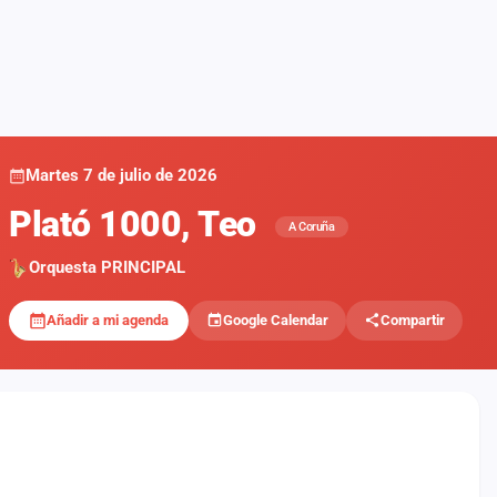
Martes 7 de julio de 2026
Plató 1000, Teo
A Coruña
Orquesta PRINCIPAL
Añadir a mi agenda
Google Calendar
Compartir