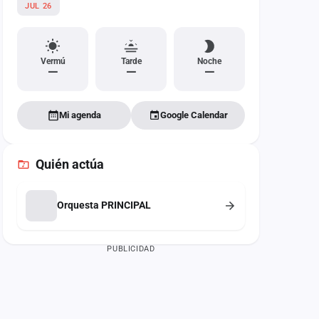
JUL 26
Vermú
Tarde
Noche
—
—
—
Mi agenda
Google Calendar
Quién actúa
Orquesta PRINCIPAL
PUBLICIDAD