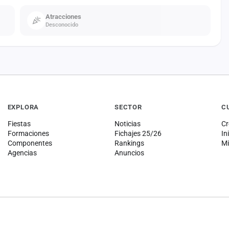
Atracciones
Desconocido
EXPLORA
SECTOR
C
Fiestas
Noticias
Cr
Formaciones
Fichajes 25/26
In
Componentes
Rankings
Mi
Agencias
Anuncios