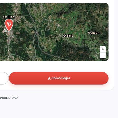
+
–
Cómo llegar
PUBLICIDAD