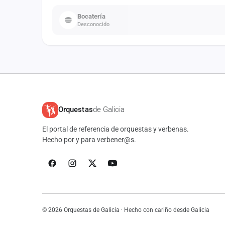
Bocatería
Desconocido
Orquestas
de Galicia
El portal de referencia de orquestas y verbenas.
Hecho por y para verbener@s.
© 2026 Orquestas de Galicia · Hecho con cariño desde Galicia