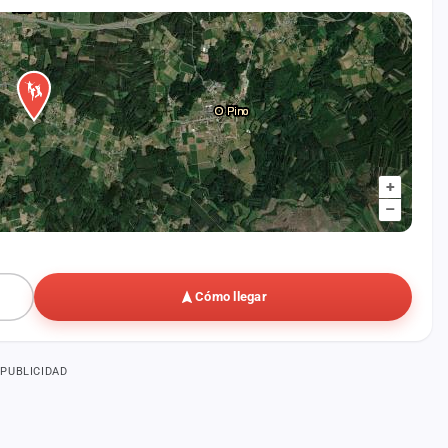
+
–
Cómo llegar
PUBLICIDAD