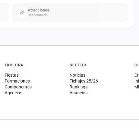
Atracciones
Desconocido
EXPLORA
SECTOR
C
Fiestas
Noticias
Cr
Formaciones
Fichajes 25/26
In
Componentes
Rankings
Mi
Agencias
Anuncios