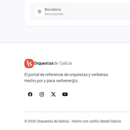
Bocatería
Desconocido
Orquestas
de Galicia
El portal de referencia de orquestas y verbenas.
Hecho por y para verbener@s.
© 2026 Orquestas de Galicia · Hecho con cariño desde Galicia