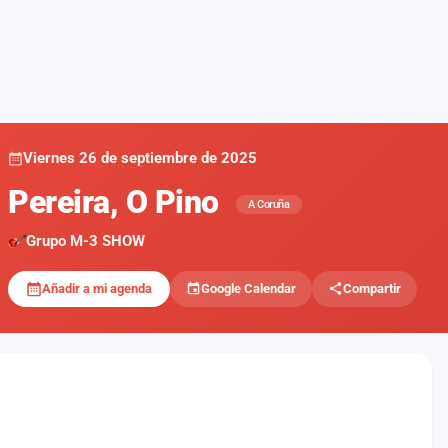
Viernes 26 de septiembre de 2025
Pereira, O Pino
A Coruña
Grupo M-3 SHOW
Añadir a mi agenda
Google Calendar
Compartir