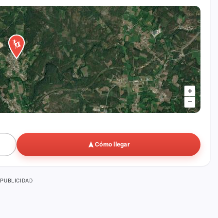
+
–
Cómo llegar
PUBLICIDAD