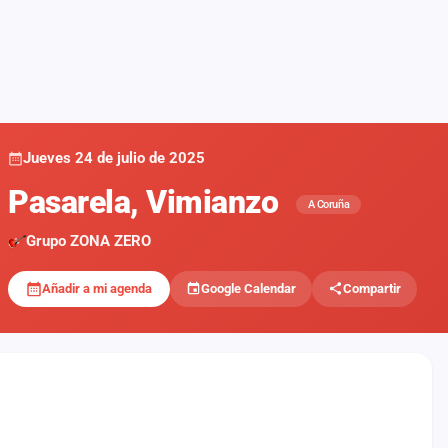
Jueves 24 de julio de 2025
Pasarela, Vimianzo
A Coruña
Grupo ZONA ZERO
Añadir a mi agenda
Google Calendar
Compartir