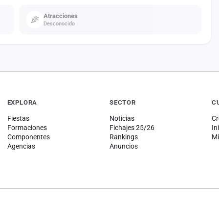
Atracciones
Desconocido
EXPLORA
SECTOR
C
Fiestas
Noticias
Cr
Formaciones
Fichajes 25/26
In
Componentes
Rankings
Mi
Agencias
Anuncios