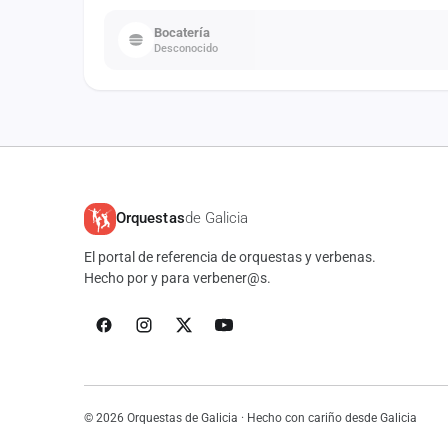
Bocatería
Desconocido
Orquestas
de Galicia
El portal de referencia de orquestas y verbenas.
Hecho por y para verbener@s.
© 2026 Orquestas de Galicia · Hecho con cariño desde Galicia