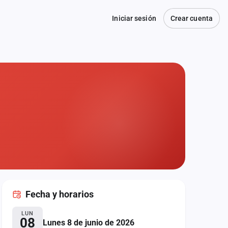
Iniciar sesión
Crear cuenta
Fecha
y horarios
LUN
08
Lunes 8 de junio de 2026