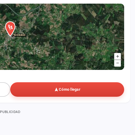
+
–
Cómo llegar
PUBLICIDAD