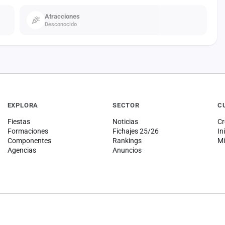
Atracciones
Desconocido
EXPLORA
SECTOR
C
Fiestas
Noticias
Cr
Formaciones
Fichajes 25/26
In
Componentes
Rankings
Mi
Agencias
Anuncios