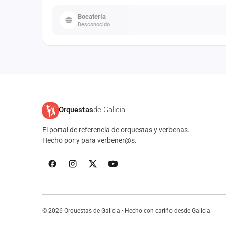
Bocatería
Desconocido
Orquestas
de Galicia
El portal de referencia de orquestas y verbenas.
Hecho por y para verbener@s.
© 2026 Orquestas de Galicia · Hecho con cariño desde Galicia