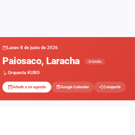
Lunes 8 de junio de 2026
Paiosaco, Laracha
A Coruña
Orquesta KUBO
Añadir a mi agenda
Google Calendar
Compartir