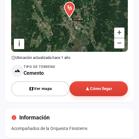
+
–
i
Ubicación actualizada hace 1 año
TIPO DE TERRENO
Cemento
Ver mapa
Cómo llegar
Información
Acompañados de la Orquesta Finisterre.