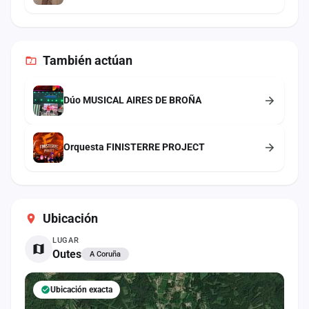
También
actúan
Dúo MUSICAL AIRES DE BROÑA
Orquesta FINISTERRE PROJECT
Ubicación
LUGAR
Outes
A Coruña
Ubicación exacta