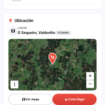
Ubicación
LUGAR
O Sequeiro, Valdoviño
A Coruña
+
–
i
Ver mapa
Cómo llegar