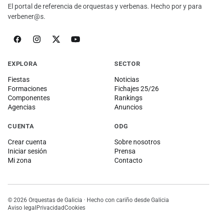
El portal de referencia de orquestas y verbenas. Hecho por y para
verbener@s.
EXPLORA
SECTOR
Fiestas
Noticias
Formaciones
Fichajes 25/26
Componentes
Rankings
Agencias
Anuncios
CUENTA
ODG
Crear cuenta
Sobre nosotros
Iniciar sesión
Prensa
Mi zona
Contacto
© 2026 Orquestas de Galicia · Hecho con cariño desde Galicia
Aviso legal
Privacidad
Cookies