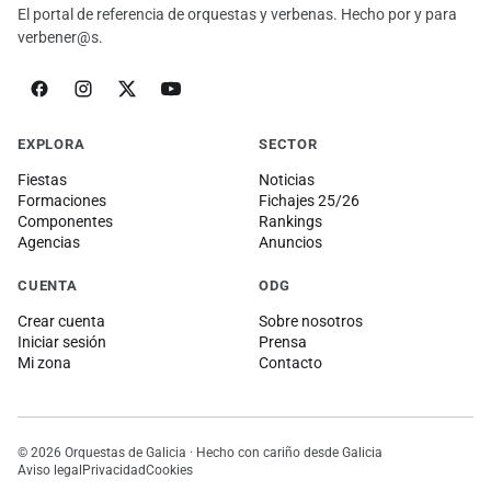
El portal de referencia de orquestas y verbenas. Hecho por y para
verbener@s.
EXPLORA
SECTOR
Fiestas
Noticias
Formaciones
Fichajes 25/26
Componentes
Rankings
Agencias
Anuncios
CUENTA
ODG
Crear cuenta
Sobre nosotros
Iniciar sesión
Prensa
Mi zona
Contacto
© 2026 Orquestas de Galicia · Hecho con cariño desde Galicia
Aviso legal
Privacidad
Cookies