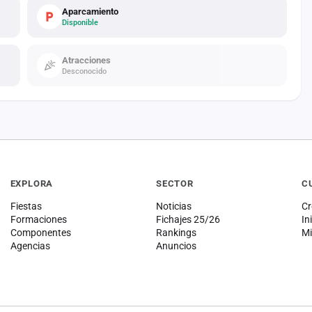
Aparcamiento
Disponible
Atracciones
Desconocido
EXPLORA
SECTOR
C
Fiestas
Noticias
Cr
Formaciones
Fichajes 25/26
In
Componentes
Rankings
Mi
Agencias
Anuncios