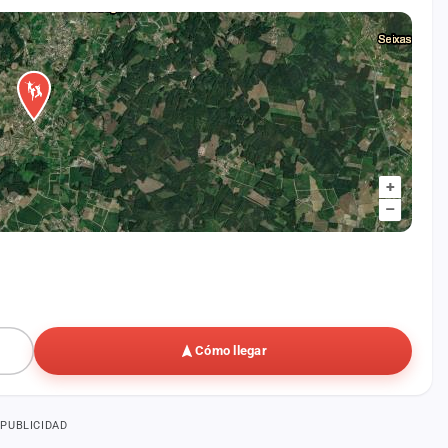
+
–
Cómo llegar
PUBLICIDAD