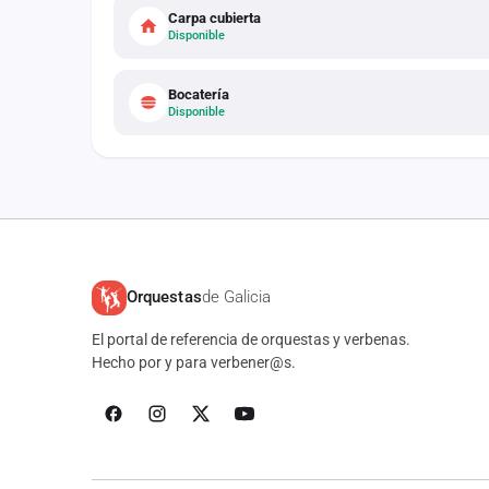
Carpa cubierta
Disponible
Bocatería
Disponible
Orquestas
de Galicia
El portal de referencia de orquestas y verbenas.
Hecho por y para verbener@s.