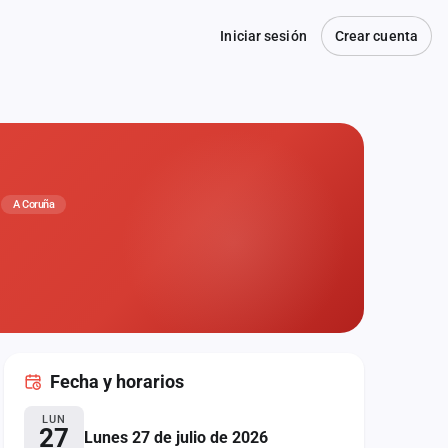
Iniciar sesión
Crear cuenta
A Coruña
Fecha
y horarios
LUN
27
Lunes 27 de julio de 2026