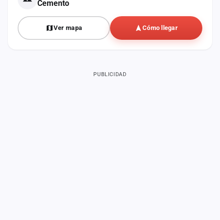
Cemento
Ver mapa
Cómo llegar
PUBLICIDAD