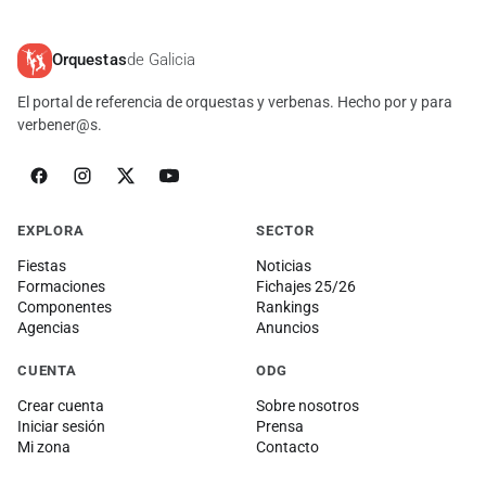
Orquestas
de Galicia
El portal de referencia de orquestas y verbenas. Hecho por y para
verbener@s.
EXPLORA
SECTOR
Fiestas
Noticias
Formaciones
Fichajes 25/26
Componentes
Rankings
Agencias
Anuncios
CUENTA
ODG
Crear cuenta
Sobre nosotros
Iniciar sesión
Prensa
Mi zona
Contacto