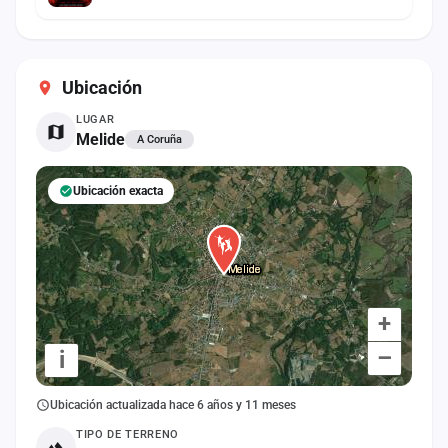
Ubicación
LUGAR
Melide
A Coruña
Ubicación exacta
+
–
i
Ubicación actualizada hace 6 años y 11 meses
TIPO DE TERRENO