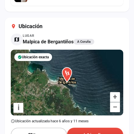
Ubicación
LUGAR
Malpica de Bergantiños
A Coruña
Ubicación exacta
+
–
i
Ubicación actualizada hace 6 años y 11 meses