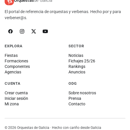
Orquestas
de Galicia
El portal de referencia de orquestas y verbenas. Hecho por y para
verbener@s.
EXPLORA
SECTOR
Fiestas
Noticias
Formaciones
Fichajes 25/26
Componentes
Rankings
Agencias
Anuncios
CUENTA
ODG
Crear cuenta
Sobre nosotros
Iniciar sesión
Prensa
Mi zona
Contacto
© 2026 Orquestas de Galicia · Hecho con cariño desde Galicia