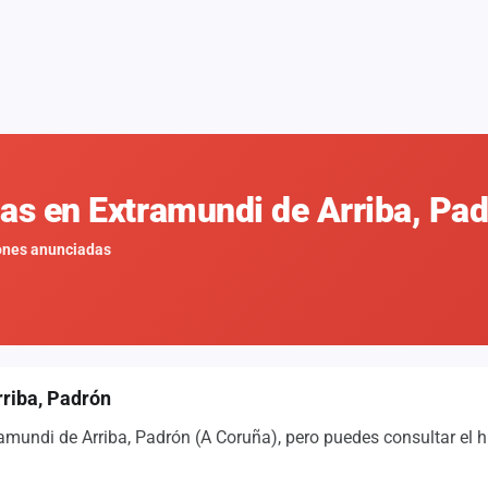
nas en Extramundi de Arriba, Pa
ones anunciadas
rriba, Padrón
mundi de Arriba, Padrón (A Coruña), pero puedes consultar el h