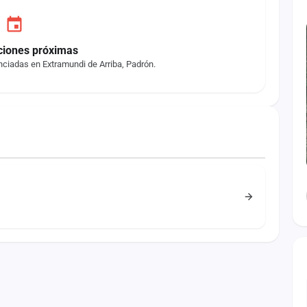
ciones próximas
ciadas en Extramundi de Arriba, Padrón.