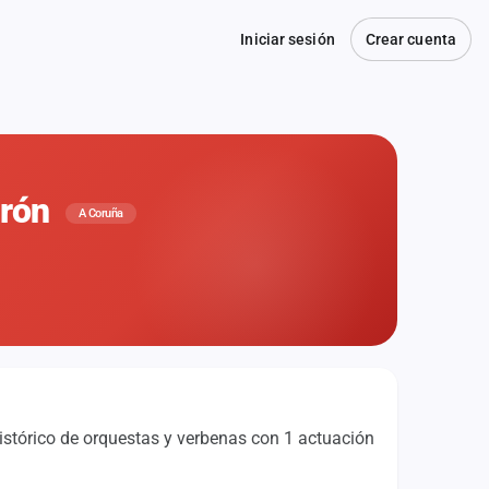
Iniciar sesión
Crear cuenta
drón
A Coruña
istórico de orquestas y verbenas con 1 actuación