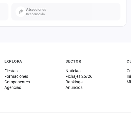
Atracciones
Desconocido
EXPLORA
SECTOR
C
Fiestas
Noticias
Cr
Formaciones
Fichajes 25/26
In
Componentes
Rankings
Mi
Agencias
Anuncios