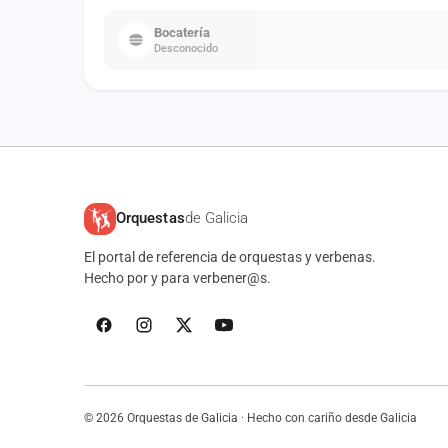
Bocatería
Desconocido
Orquestas
de Galicia
El portal de referencia de orquestas y verbenas.
Hecho por y para verbener@s.
© 2026 Orquestas de Galicia · Hecho con cariño desde Galicia