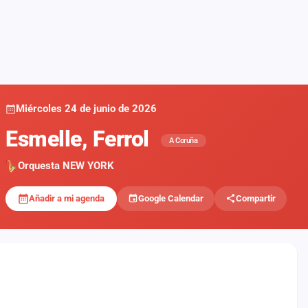
Miércoles 24 de junio de 2026
Esmelle, Ferrol
A Coruña
Orquesta NEW YORK
Añadir a mi agenda
Google Calendar
Compartir