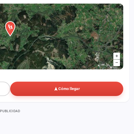
+
–
Cómo llegar
PUBLICIDAD