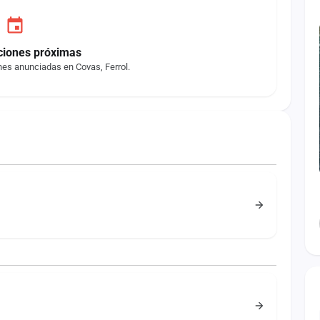
ciones próximas
nes anunciadas en Covas, Ferrol.