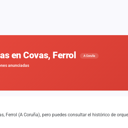
nas en Covas, Ferrol
A Coruña
ones anunciadas
 Ferrol (A Coruña), pero puedes consultar el histórico de orqu