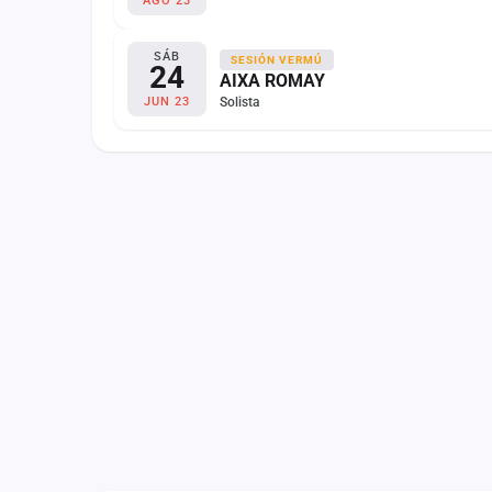
AGO 23
SÁB
SESIÓN VERMÚ
24
AIXA ROMAY
Solista
JUN 23