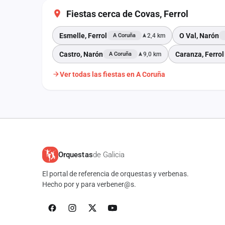
Fiestas cerca de Covas, Ferrol
Esmelle, Ferrol
O Val, Narón
2,4 km
A Coruña
Castro, Narón
Caranza, Ferrol
9,0 km
A Coruña
Ver todas las fiestas en A Coruña
Orquestas
de Galicia
El portal de referencia de orquestas y verbenas.
Hecho por y para verbener@s.