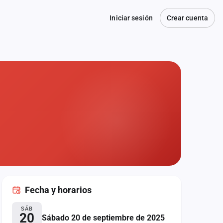
Iniciar sesión
Crear cuenta
Fecha
y horarios
SÁB
20
Sábado 20 de septiembre de 2025