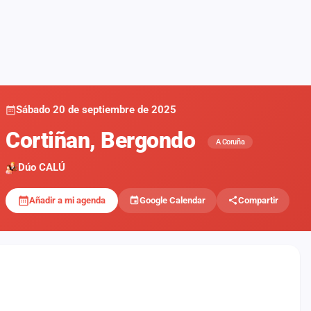
Sábado 20 de septiembre de 2025
Cortiñan, Bergondo
A Coruña
Dúo CALÚ
Añadir a mi agenda
Google Calendar
Compartir