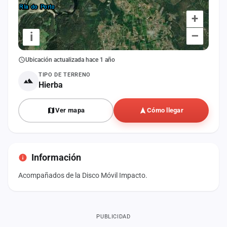
+
–
i
Ubicación actualizada hace 1 año
TIPO DE TERRENO
Hierba
Ver mapa
Cómo llegar
Información
Acompañados de la Disco Móvil Impacto.
PUBLICIDAD