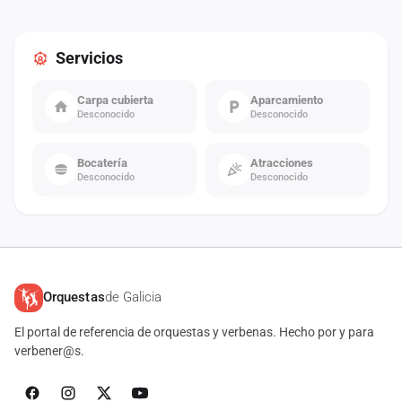
Servicios
Carpa cubierta
Aparcamiento
Desconocido
Desconocido
Bocatería
Atracciones
Desconocido
Desconocido
Orquestas
de Galicia
El portal de referencia de orquestas y verbenas. Hecho por y para
verbener@s.