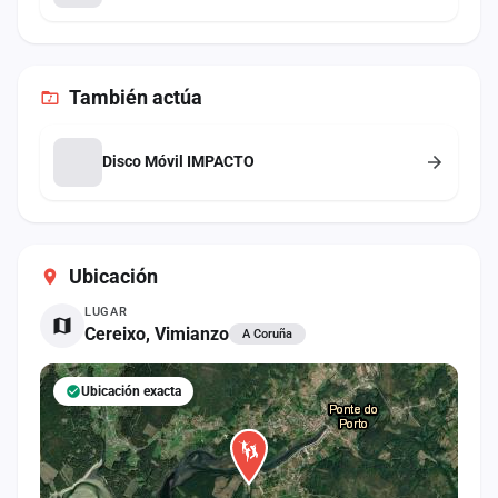
También
actúa
Disco Móvil IMPACTO
Ubicación
LUGAR
Cereixo, Vimianzo
A Coruña
Ubicación exacta