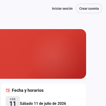
Iniciar sesión
Crear cuenta
Fecha
y horarios
SÁB
11
Sábado 11 de julio de 2026