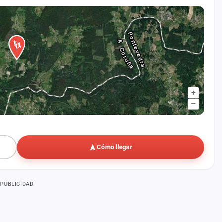
+
–
Cómo llegar
PUBLICIDAD