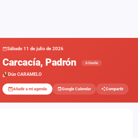
Sábado 11 de julio de 2026
Carcacía, Padrón
A Coruña
Dúo CARAMELO
Añadir a mi agenda
Google Calendar
Compartir