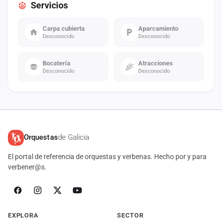
Servicios
Carpa cubierta
Aparcamiento
Desconocido
Desconocido
Bocatería
Atracciones
Desconocido
Desconocido
Orquestas
de Galicia
El portal de referencia de orquestas y verbenas. Hecho por y para
verbener@s.
EXPLORA
SECTOR