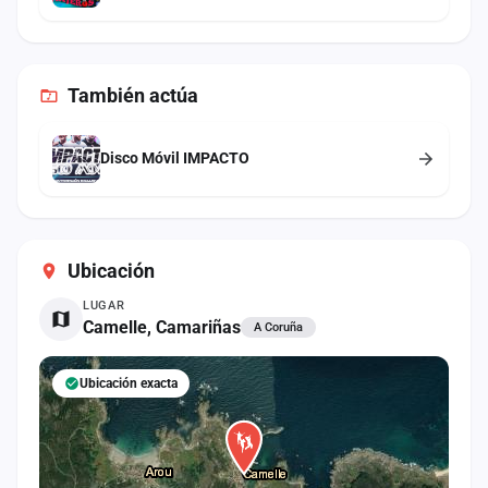
También
actúa
Disco Móvil IMPACTO
Ubicación
LUGAR
Camelle, Camariñas
A Coruña
Ubicación exacta