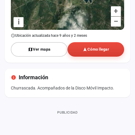
+
–
i
Ubicación actualizada hace 9 años y 2 meses
Ver mapa
Cómo llegar
Información
Churrascada. Acompañados de la Disco Móvil Impacto.
PUBLICIDAD