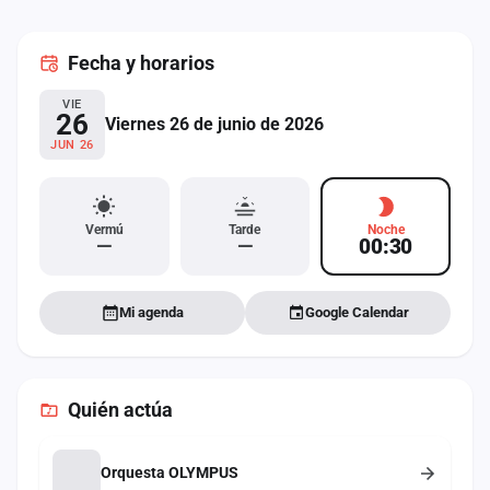
cuenta
Fecha
y horarios
Administración
VIE
Contacto
26
Viernes 26 de junio de 2026
JUN 26
Vermú
Tarde
Noche
—
—
00:30
Mi agenda
Google Calendar
Quién actúa
Orquesta OLYMPUS