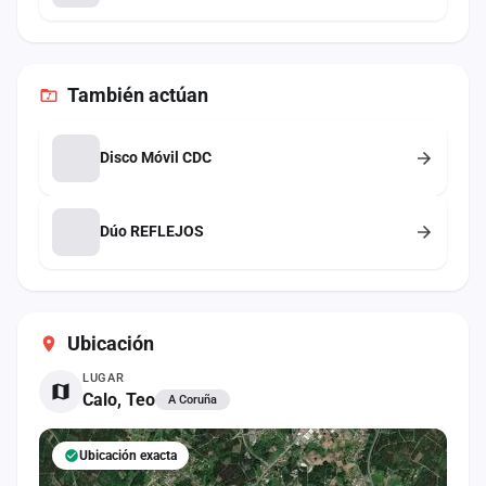
También
actúan
Disco Móvil CDC
Dúo REFLEJOS
Ubicación
LUGAR
Calo, Teo
A Coruña
Ubicación exacta