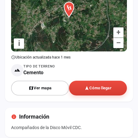
+
–
i
Ubicación actualizada hace 1 mes
TIPO DE TERRENO
Cemento
Ver mapa
Cómo llegar
Información
Acompañados de la Disco Móvil CDC.