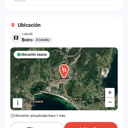
Ubicación
LUGAR
Boiro
A Coruña
Ubicación exacta
+
–
i
Ubicación actualizada hace 1 mes