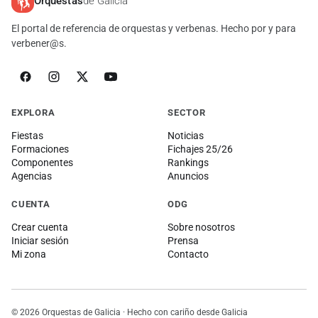
Orquestas
de Galicia
El portal de referencia de orquestas y verbenas. Hecho por y para
verbener@s.
EXPLORA
SECTOR
Fiestas
Noticias
Formaciones
Fichajes 25/26
Componentes
Rankings
Agencias
Anuncios
CUENTA
ODG
Crear cuenta
Sobre nosotros
Iniciar sesión
Prensa
Mi zona
Contacto
© 2026 Orquestas de Galicia · Hecho con cariño desde Galicia