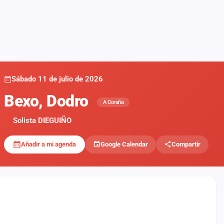
Sábado 11 de julio de 2026
Bexo, Dodro
A Coruña
Solista DIEGUIÑO
Añadir a mi agenda
Google Calendar
Compartir