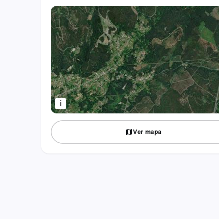
Fichajes
Agencias
Rankings
Vídeos
Anuncios
i
Iniciar sesión
Ver mapa
Crear cuenta
Administración
Contacto