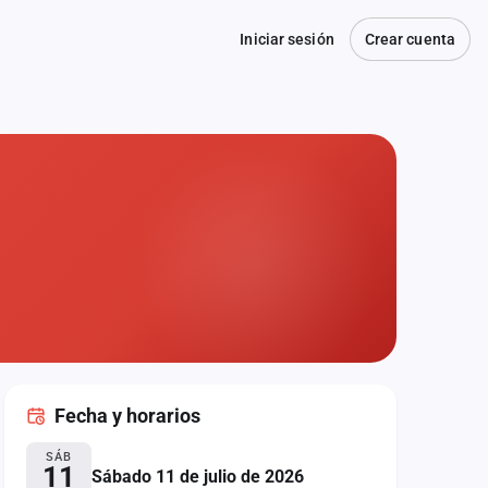
Iniciar sesión
Crear cuenta
Fecha
y horarios
SÁB
11
Sábado 11 de julio de 2026