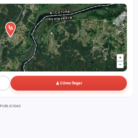
+
–
Cómo llegar
PUBLICIDAD