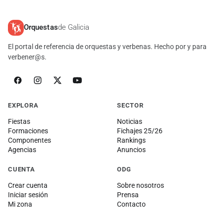
Orquestas
de Galicia
El portal de referencia de orquestas y verbenas. Hecho por y para
verbener@s.
EXPLORA
SECTOR
Fiestas
Noticias
Formaciones
Fichajes 25/26
Componentes
Rankings
Agencias
Anuncios
CUENTA
ODG
Crear cuenta
Sobre nosotros
Iniciar sesión
Prensa
Mi zona
Contacto