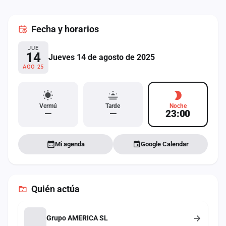
cuenta
Fecha
y horarios
Administración
JUE
Contacto
14
Jueves 14 de agosto de 2025
AGO 25
Vermú
Tarde
Noche
—
—
23:00
Mi agenda
Google Calendar
Quién actúa
Grupo AMERICA SL