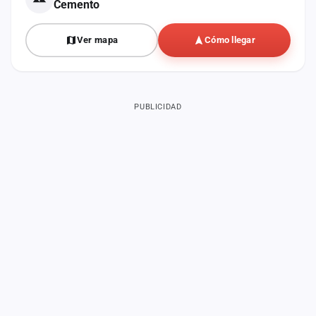
Cemento
Ver mapa
Cómo llegar
PUBLICIDAD