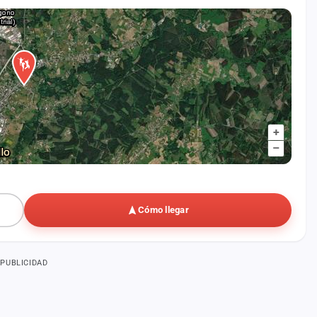
+
–
Cómo llegar
PUBLICIDAD