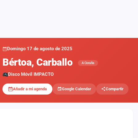
Domingo 17 de agosto de 2025
Bértoa, Carballo
A Coruña
Disco Móvil IMPACTO
Añadir a mi agenda
Google Calendar
Compartir