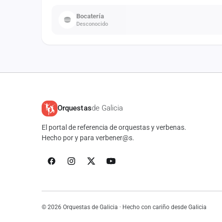
Bocatería
Desconocido
Orquestas
de Galicia
El portal de referencia de orquestas y verbenas.
Hecho por y para verbener@s.
© 2026 Orquestas de Galicia · Hecho con cariño desde Galicia