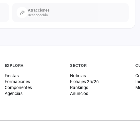
Atracciones
Desconocido
EXPLORA
SECTOR
C
Fiestas
Noticias
Cr
Formaciones
Fichajes 25/26
In
Componentes
Rankings
Mi
Agencias
Anuncios