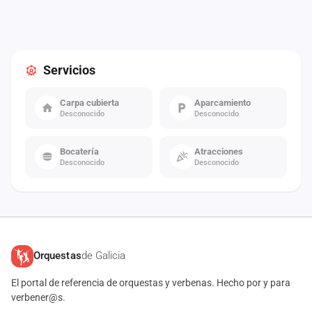
Servicios
Carpa cubierta
Aparcamiento
Desconocido
Desconocido
Bocatería
Atracciones
Desconocido
Desconocido
Orquestas
de Galicia
El portal de referencia de orquestas y verbenas. Hecho por y para
verbener@s.