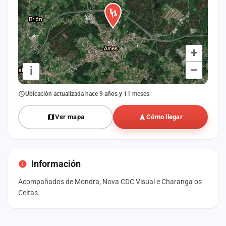
+
–
i
Ubicación actualizada hace 9 años y 11 meses
Ver mapa
Cómo llegar
Información
Acompañados de Mondra, Nova CDC Visual e Charanga os
Celtas.