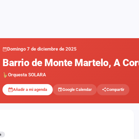
Domingo 7 de diciembre de 2025
Barrio de Monte Martelo, A Co
Orquesta SOLARA
Añadir a mi agenda
Google Calendar
Compartir
a