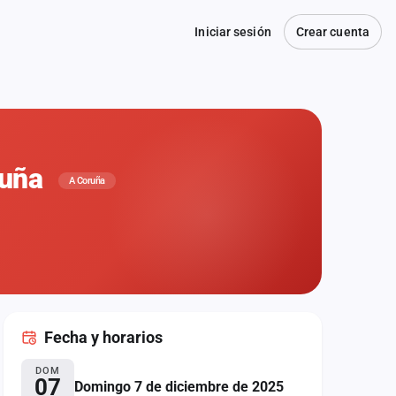
Iniciar sesión
Crear cuenta
ruña
A Coruña
Fecha
y horarios
DOM
07
Domingo 7 de diciembre de 2025