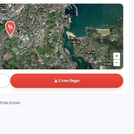
+
–
Cómo llegar
PUBLICIDAD