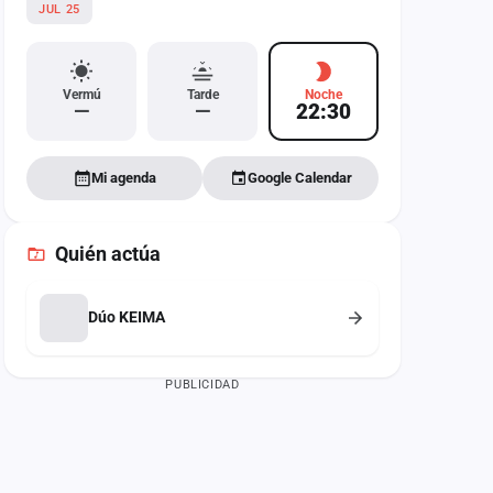
JUL 25
Vermú
Tarde
Noche
—
—
22:30
Mi agenda
Google Calendar
Quién actúa
Dúo KEIMA
PUBLICIDAD