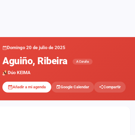
Domingo 20 de julio de 2025
Aguiño, Ribeira
A Coruña
Dúo KEIMA
Añadir a mi agenda
Google Calendar
Compartir