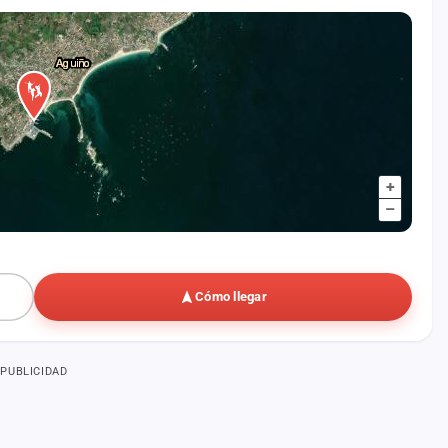
+
–
Cómo llegar
PUBLICIDAD