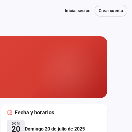
Iniciar sesión
Crear cuenta
Fecha
y horarios
DOM
20
Domingo 20 de julio de 2025