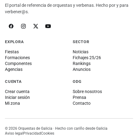
El portal de referencia de orquestas y verbenas. Hecho por y para
verbener@s.
EXPLORA
SECTOR
Fiestas
Noticias
Formaciones
Fichajes 25/26
Componentes
Rankings
Agencias
Anuncios
CUENTA
ODG
Crear cuenta
Sobre nosotros
Iniciar sesión
Prensa
Mi zona
Contacto
© 2026 Orquestas de Galicia · Hecho con cariño desde Galicia
Aviso legal
Privacidad
Cookies