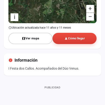
+
–
i
Ubicación actualizada hace 11 años y 11 meses
Ver mapa
Cómo llegar
Información
I Festa dos Callos. Acompañados del Dúo Venus.
PUBLICIDAD