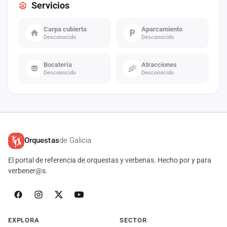
Servicios
Carpa cubierta
Aparcamiento
Desconocido
Desconocido
Bocatería
Atracciones
Desconocido
Desconocido
Orquestas
de Galicia
El portal de referencia de orquestas y verbenas. Hecho por y para
verbener@s.
EXPLORA
SECTOR