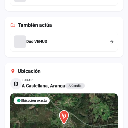
También
actúa
Dúo VENUS
Ubicación
LUGAR
A Castellana, Aranga
A Coruña
Ubicación exacta