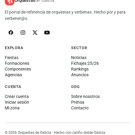
Orquestas
de Galicia
El portal de referencia de orquestas y verbenas. Hecho por y para
verbener@s.
EXPLORA
SECTOR
Fiestas
Noticias
Formaciones
Fichajes 25/26
Componentes
Rankings
Agencias
Anuncios
CUENTA
ODG
Crear cuenta
Sobre nosotros
Iniciar sesión
Prensa
Mi zona
Contacto
© 2026 Orquestas de Galicia · Hecho con cariño desde Galicia