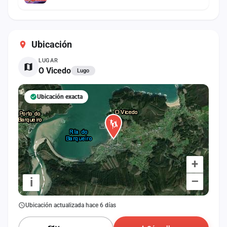
Ubicación
LUGAR
O Vicedo
Lugo
Ubicación exacta
+
–
i
Ubicación actualizada hace 6 días