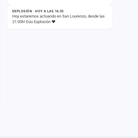
2026🤫
EXPLOSIÓN · HOY A LAS 16:35
Hoy estaremos actuando en San Lourenzo, desde las
21:00h! Dúo Explosión ❤️