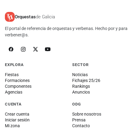
Orquestas
de Galicia
El portal de referencia de orquestas y verbenas. Hecho por y para
verbener@s.
EXPLORA
SECTOR
Fiestas
Noticias
Formaciones
Fichajes 25/26
Componentes
Rankings
Agencias
Anuncios
CUENTA
ODG
Crear cuenta
Sobre nosotros
Iniciar sesión
Prensa
Mi zona
Contacto