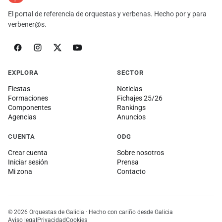
El portal de referencia de orquestas y verbenas. Hecho por y para
verbener@s.
EXPLORA
SECTOR
Fiestas
Noticias
Formaciones
Fichajes 25/26
Componentes
Rankings
Agencias
Anuncios
CUENTA
ODG
Crear cuenta
Sobre nosotros
Iniciar sesión
Prensa
Mi zona
Contacto
© 2026 Orquestas de Galicia · Hecho con cariño desde Galicia
Aviso legal
Privacidad
Cookies