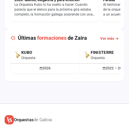
La Orquesta Kubo lo ha vuelto a hacer. Cuando
Al terminar esta
parecía que el elenco para la próxima gira estaba
de la orquesta G
completo, la formación gallega sorprende con una
a un acuerdo con
incorporación…
personalmente…
Últimas
formaciones
de Zaira
Ver más →
KUBO
FINISTERRE
Orquesta
Orquesta
2026
2022 – 2025
Orquestas
de Galicia