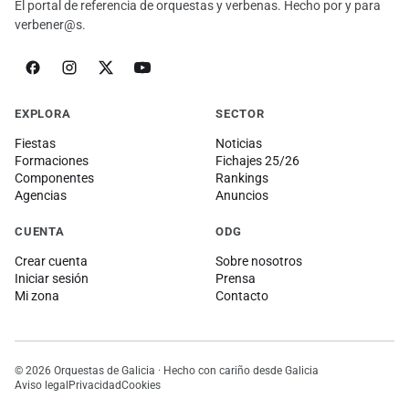
El portal de referencia de orquestas y verbenas. Hecho por y para
verbener@s.
EXPLORA
SECTOR
Fiestas
Noticias
Formaciones
Fichajes 25/26
Componentes
Rankings
Agencias
Anuncios
CUENTA
ODG
Crear cuenta
Sobre nosotros
Iniciar sesión
Prensa
Mi zona
Contacto
© 2026 Orquestas de Galicia · Hecho con cariño desde Galicia
Aviso legal
Privacidad
Cookies