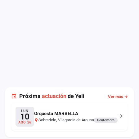
Próxima
actuación
de Yeli
Ver más →
LUN
Orquesta MARBELLA
10
Sobradelo, Vilagarcía de Arousa
Pontevedra
AGO 26