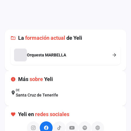
cuenta
Administración
Contacto
La
formación actual
de Yeli
Orquesta MARBELLA
Más
sobre
Yeli
DE
Santa Cruz de Tenerife
Yeli en
redes sociales