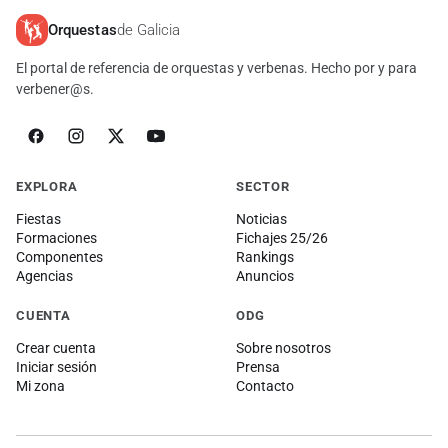
Orquestas
de Galicia
El portal de referencia de orquestas y verbenas. Hecho por y para
verbener@s.
EXPLORA
SECTOR
Fiestas
Noticias
Formaciones
Fichajes 25/26
Componentes
Rankings
Agencias
Anuncios
CUENTA
ODG
Crear cuenta
Sobre nosotros
Iniciar sesión
Prensa
Mi zona
Contacto