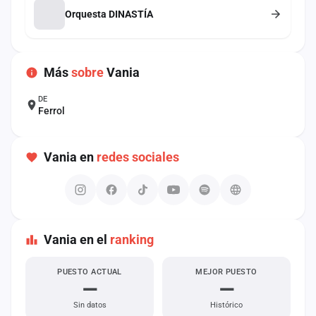
cuenta
Orquesta DINASTÍA
Administración
Más
sobre
Vania
Contacto
DE
Ferrol
Vania en
redes sociales
Vania en el
ranking
PUESTO ACTUAL
MEJOR PUESTO
—
—
Sin datos
Histórico