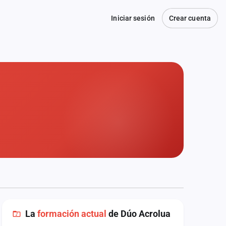
Iniciar sesión
Crear cuenta
La
formación actual
de Dúo Acrolua