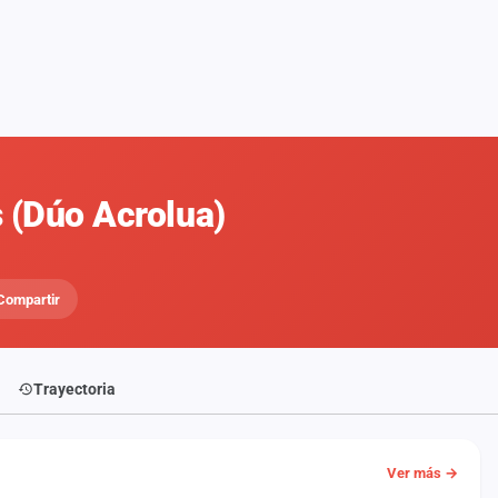
 (Dúo Acrolua)
Compartir
Trayectoria
Ver más →