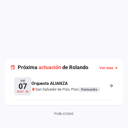
Próxima
actuación
de Rolando
Ver más →
VIE
Orquesta ALIANZA
07
San Salvador de Poio, Poio
Pontevedra
AGO 26
PUBLICIDAD